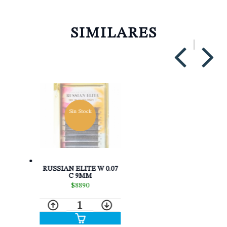
SIMILARES
RUSSIAN ELITE W 0.07
C 10MM
$8890
1