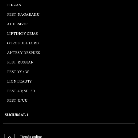
PINZAS
PEST. NAGARAKU
ADHESIVOS
LIFTING Y CEJAS
OTROS DEL LORD
ANTES Y DESPUES
PEST. RUSSIAN
PEST. YY / W
LION BEAUTY
PEST. 4D; 5D; 6D
PEST. U/UU
SUCURSAL 1
Tienda online