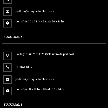
pedidos@ezequiellordlash.com
Lun a Vie 10 a 18 hs - Sáb de 10 a 14 hs
SUCURSAL 5
Boulogne Sur Mer 1325 (Sólo retiro de pedidos)
11-3164-8435
pedidos@ezequiellordlash.com
Lun a Vier 8 a 18 hs - Sábado 10 a 14 hs
SUCURSAL 8