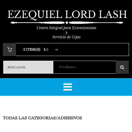
0 ITEM(S)
$ 0
Producto..
Tu carrito está vacio.
TODAS LAS CATEGORIAS
/
ADHESIVOS