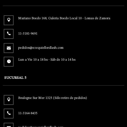
Mariano Boedo 168, Galeria Boedo Local 10 - Lomas de Zamora
11-3181-9691
pedidos@ezequiellordlash.com
Lun a Vie 10 a 18 hs - Sáb de 10 a 14 hs
SUCURSAL 5
Boulogne Sur Mer 1325 (Sólo retiro de pedidos)
11-3164-8435