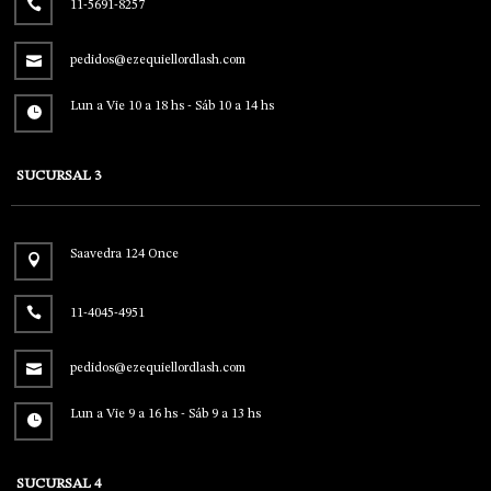
11-5691-8257
pedidos@ezequiellordlash.com
Lun a Vie 10 a 18 hs - Sáb 10 a 14 hs
SUCURSAL 3
Saavedra 124 Once
11-4045-4951
pedidos@ezequiellordlash.com
Lun a Vie 9 a 16 hs - Sáb 9 a 13 hs
SUCURSAL 4