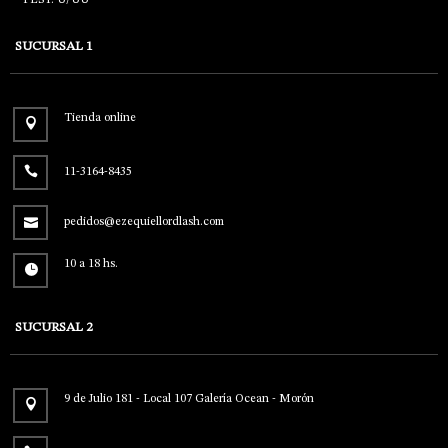
SUCURSAL 1
Tienda online
11-3164-8435
pedidos@ezequiellordlash.com
10 a 18 hs.
SUCURSAL 2
9 de Julio 181 - Local 107 Galería Ocean - Morón