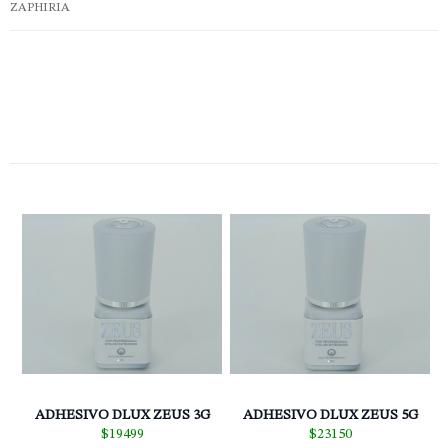
ZAPHIRIA
ADHESIVO DLUX ZEUS 3G
ADHESIVO DLUX ZEUS 5G
$19499
$23150