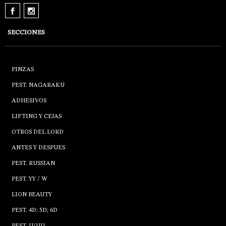
SECCIONES
PINZAS
PEST. NAGARAKU
ADHESIVOS
LIFTING Y CEJAS
OTROS DEL LORD
ANTES Y DESPUES
PEST. RUSSIAN
PEST. YY / W
LION BEAUTY
PEST. 4D; 5D; 6D
PEST. U/UU