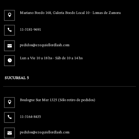
Mariano Boedo 168, Galeria Boedo Local 10 - Lomas de Zamora
11-3181-9691
pedidos@ezequiellordlash.com
Lun a Vie 10 a 18 hs - Sáb de 10 a 14 hs
SUCURSAL 5
Boulogne Sur Mer 1325 (Sólo retiro de pedidos)
11-3164-8435
pedidos@ezequiellordlash.com