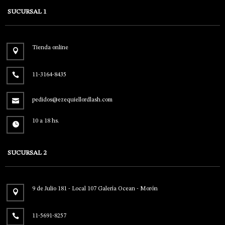
SUCURSAL 1
Tienda online
11-3164-8435
pedidos@ezequiellordlash.com
10 a 18 hs.
SUCURSAL 2
9 de Julio 181 - Local 107 Galería Ocean - Morón
11-5691-8257