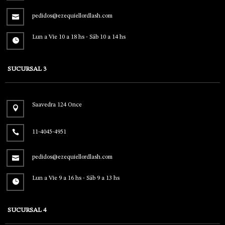
pedidos@ezequiellordlash.com
Lun a Vie 10 a 18 hs - Sáb 10 a 14 hs
SUCURSAL 3
Saavedra 124 Once
11-4045-4951
pedidos@ezequiellordlash.com
Lun a Vie 9 a 16 hs - Sáb 9 a 13 hs
SUCURSAL 4