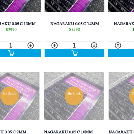
AKU 0.05 C 13MM
NAGARAKU
NAGARAKU 0.05 C 14MM
$3990
$3990
1
1
Sin Stock
Sin Stock
S
 0.05 C 9MM
NAGARAKU 0.05 C 10MM
NAGARAKU 0