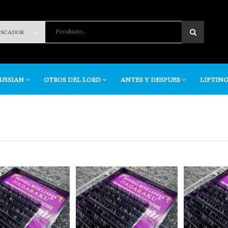
Producto..
RUSSIAN
OTROS DEL LORD
ANTES Y DESPUES
LIFTING