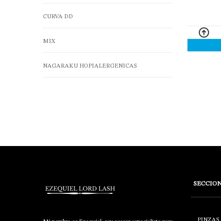
CURVA DD
MIX
NAGARAKU HOPIALERGENICAS
SECCIO
PINZAS