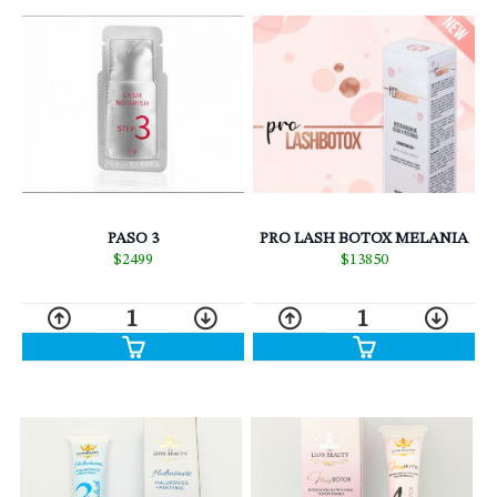
PRO LASH BOTOX MELANIA
PASO 3
$13850
$2499
1
1