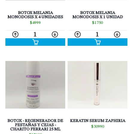
BOTOX MELANIA
BOTOX MELANIA
MONODOSIS X 4 UNIDADES
MONODOSIS X 1 UNIDAD
$4999
$1750
1
1
BOTOX - REGENERADOR DE
KERATIN SERUM ZAPHIRIA
PESTAÑAS Y CEJAS -
$30990
CHARITO FERRARI 25 ML