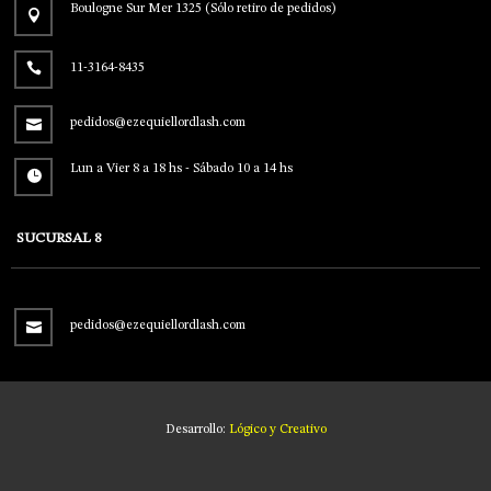
Boulogne Sur Mer 1325 (Sólo retiro de pedidos)
11-3164-8435
pedidos@ezequiellordlash.com
Lun a Vier 8 a 18 hs - Sábado 10 a 14 hs
SUCURSAL 8
pedidos@ezequiellordlash.com
Desarrollo:
Lógico y Creativo