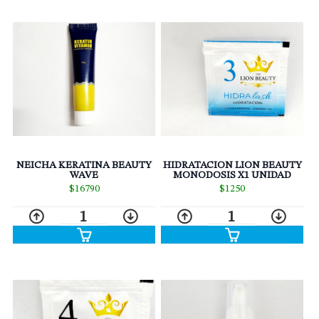
NEICHA KERATINA BEAUTY
HIDRATACION LION BEAUTY
WAVE
MONODOSIS X1 UNIDAD
$16790
$1250
1
1