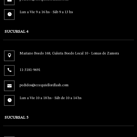
Lun a Vie 9 a 16 hs - Sáb 9 a 13 hs
SUCURSAL 4
Mariano Boedo 168, Galeria Boedo Local 10 - Lomas de Zamora
11-3181-9691
pedidos@ezequiellordlash.com
Lun a Vie 10 a 18 hs - Sáb de 10 a 14 hs
SUCURSAL 5