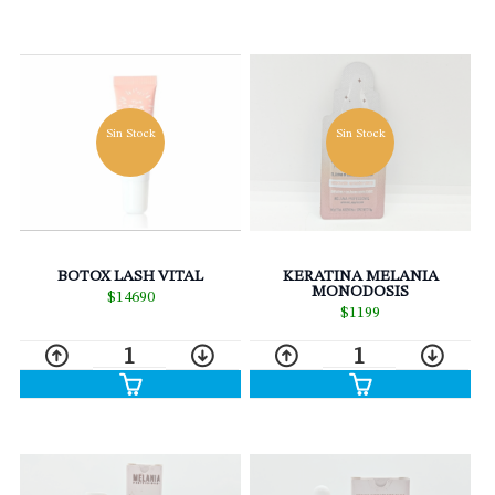
Sin Stock
Sin Stock
BOTOX LASH VITAL
KERATINA MELANIA
MONODOSIS
$14690
$1199
1
1