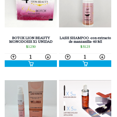
BOTOX LION BEAUTY
LASH SHAMPOO -con extracto
MONODOSIS X1 UNIDAD
de manzanilla- 60 Ml
$1250
$5125
1
1