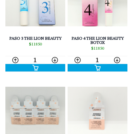
PASO 3 THE LION BEAUTY
PASO 4 THE LION BEAUTY
BOTOX
$11850
$11850
1
1