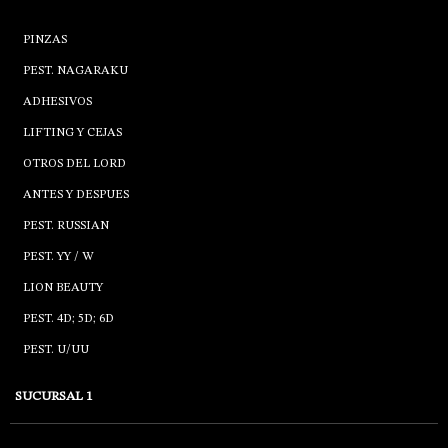
PINZAS
PEST. NAGARAKU
ADHESIVOS
LIFTING Y CEJAS
OTROS DEL LORD
ANTES Y DESPUES
PEST. RUSSIAN
PEST. YY / W
LION BEAUTY
PEST. 4D; 5D; 6D
PEST. U/UU
SUCURSAL 1