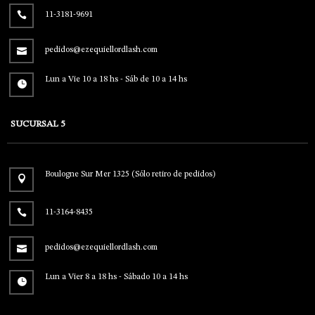
11-3181-9691
pedidos@ezequiellordlash.com
Lun a Vie 10 a 18 hs - Sáb de 10 a 14 hs
SUCURSAL 5
Boulogne Sur Mer 1325 (Sólo retiro de pedidos)
11-3164-8435
pedidos@ezequiellordlash.com
Lun a Vier 8 a 18 hs - Sábado 10 a 14 hs