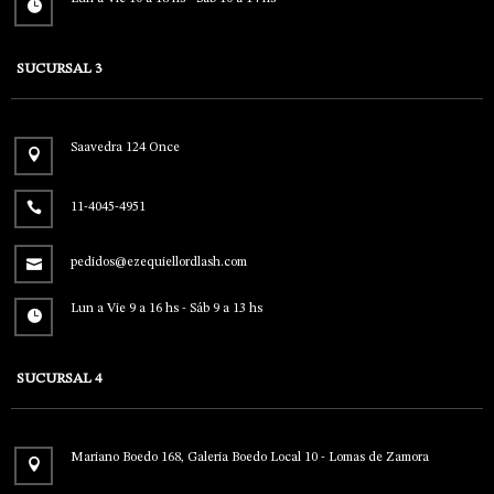
SUCURSAL 3
Saavedra 124 Once
11-4045-4951
pedidos@ezequiellordlash.com
Lun a Vie 9 a 16 hs - Sáb 9 a 13 hs
SUCURSAL 4
Mariano Boedo 168, Galeria Boedo Local 10 - Lomas de Zamora