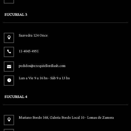
SUCURSAL 3
Saavedra 124 Once
11-4045-4951
pedidos@ezequiellordlash.com
Lun a Vie 9 a 16 hs - Sáb 9 a 13 hs
SUCURSAL 4
Mariano Boedo 168, Galeria Boedo Local 10 - Lomas de Zamora