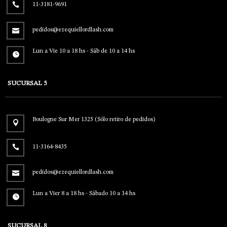
11-3181-9691
pedidos@ezequiellordlash.com
Lun a Vie 10 a 18 hs - Sáb de 10 a 14 hs
SUCURSAL 5
Boulogne Sur Mer 1325 (Sólo retiro de pedidos)
11-3164-8435
pedidos@ezequiellordlash.com
Lun a Vier 8 a 18 hs - Sábado 10 a 14 hs
SUCURSAL 8