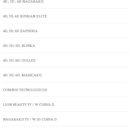
4D ; 5D ; 6D NAGARAKU
4D, 5D, 6D RUSSIAN ELITE
4D, 5D, 6D ZAPHIRIA
4D; 5D; 6D; BLINKA
4D; 5D; 6D; GOLLEE
4D; 5D; 6D; MASSCAKU
COMBOS TECNOLOGICOS
LION BEAUTY YY / W CURVA D
NAGARAKU YY / W 3D CURVA D