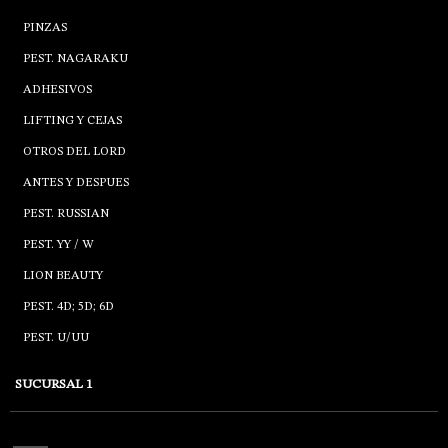
PINZAS
PEST. NAGARAKU
ADHESIVOS
LIFTING Y CEJAS
OTROS DEL LORD
ANTES Y DESPUES
PEST. RUSSIAN
PEST. YY / W
LION BEAUTY
PEST. 4D; 5D; 6D
PEST. U/UU
SUCURSAL 1