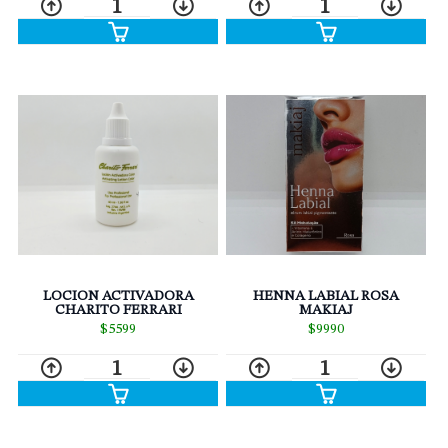
1
1
LOCION ACTIVADORA
HENNA LABIAL ROSA
CHARITO FERRARI
MAKIAJ
$5599
$9990
1
1