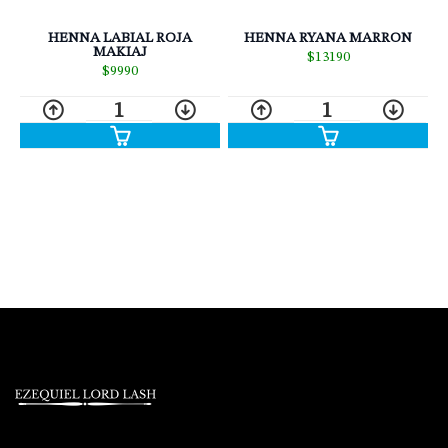
HENNA RYANA MARRON
HENNA LABIAL ROJA
MAKIAJ
$13190
$9990
1
1