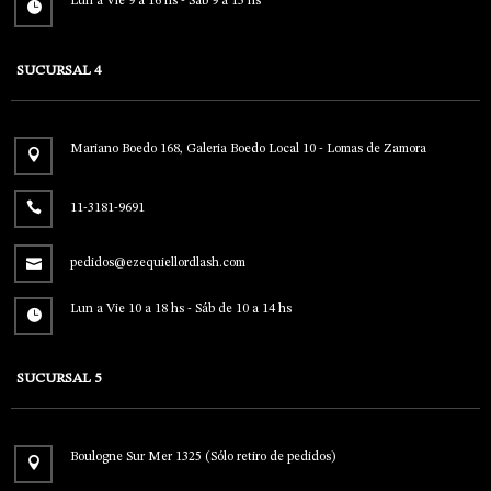
Lun a Vie 9 a 16 hs - Sáb 9 a 13 hs
SUCURSAL 4
Mariano Boedo 168, Galeria Boedo Local 10 - Lomas de Zamora
11-3181-9691
pedidos@ezequiellordlash.com
Lun a Vie 10 a 18 hs - Sáb de 10 a 14 hs
SUCURSAL 5
Boulogne Sur Mer 1325 (Sólo retiro de pedidos)