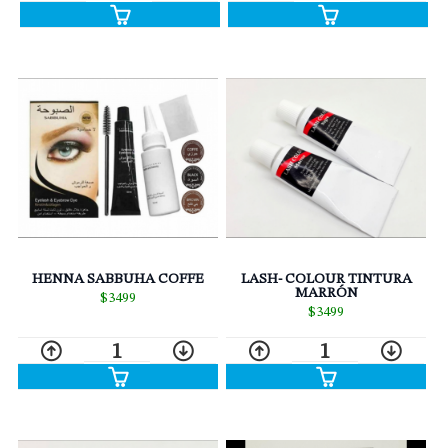
HENNA SABBUHA COFFE
LASH- COLOUR TINTURA
MARRÓN
$3499
$3499
1
1