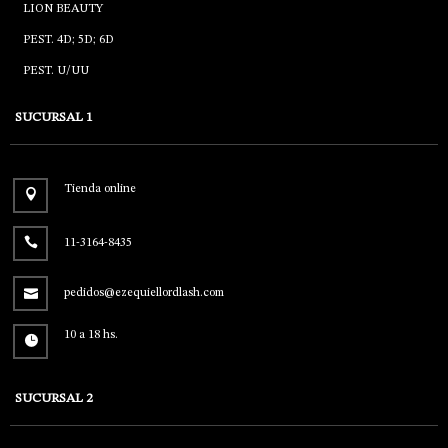
LION BEAUTY
PEST. 4D; 5D; 6D
PEST. U/UU
SUCURSAL 1
Tienda online
11-3164-8435
pedidos@ezequiellordlash.com
10 a 18 hs.
SUCURSAL 2