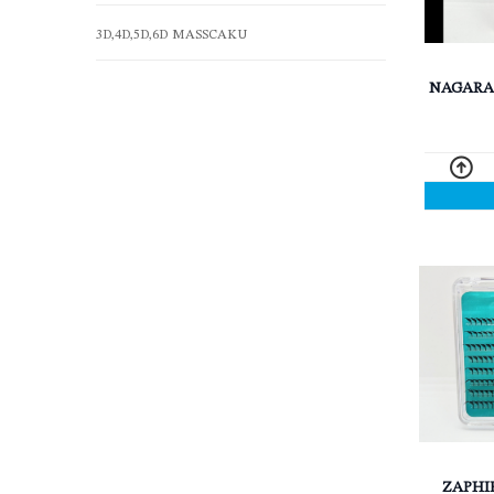
3D,4D,5D,6D MASSCAKU
NAGARAK
ZAPHIR