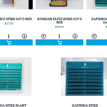
RUSSIAN ELITE SPIRE 0.07 D
U SPIRE 0.07 D MIX
ZAPHIRIA
MIX
(c
$5750
$5990
1
1
IA SPIRE SLANT
ZAPHIRIA SPIRE